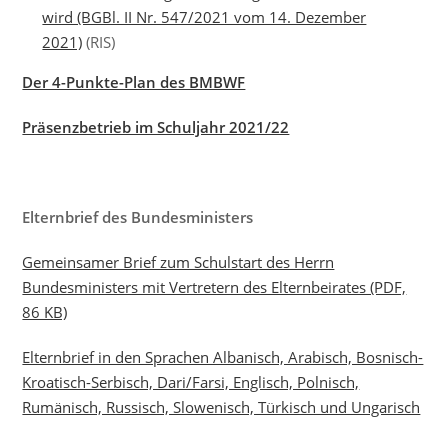
wird (BGBl. II Nr. 547/2021 vom 14. Dezember
2021)
(RIS)
Der 4-Punkte-Plan des BMBWF
Präsenzbetrieb im Schuljahr 2021/22
Elternbrief des Bundesministers
Gemeinsamer Brief zum Schulstart des Herrn
Bundesministers mit Vertretern des Elternbeirates (PDF,
86 KB)
Elternbrief in den Sprachen Albanisch, Arabisch, Bosnisch-
Kroatisch-Serbisch, Dari/Farsi, Englisch, Polnisch,
Rumänisch, Russisch, Slowenisch, Türkisch und Ungarisch