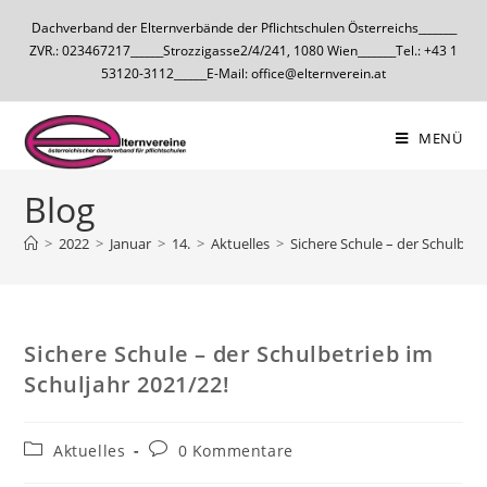
Dachverband der Elternverbände der Pflichtschulen Österreichs_______
ZVR.: 023467217______Strozzigasse2/4/241, 1080 Wien_______Tel.: +43 1
53120-3112______E-Mail: office@elternverein.at
MENÜ
Blog
>
2022
>
Januar
>
14.
>
Aktuelles
>
Sichere Schule – der Schulbetr
Sichere Schule – der Schulbetrieb im
Schuljahr 2021/22!
Aktuelles
0 Kommentare