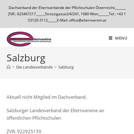
Dachverband der Elternverbände der Pflichtschulen Österreichs_______
ZVR.: 023467217______Strozzigasse2/4/241, 1080 Wien_______Tel.: +43 1
53120-3112______E-Mail: office@elternverein.at
MENÜ
Salzburg
>
Die Landesverbände
>
Salzburg
Aktuell nicht Mitglied im Dachverband.
Salzburger Landesverband der Elternvereine an
öffentlichen Pflichtschulen
ZVR: 922925139