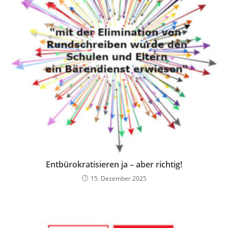
Entbürokratisieren ja – aber richtig!
15. Dezember 2025