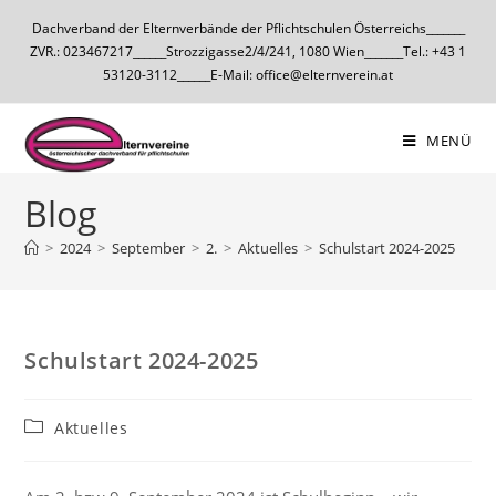
Dachverband der Elternverbände der Pflichtschulen Österreichs_______
ZVR.: 023467217______Strozzigasse2/4/241, 1080 Wien_______Tel.: +43 1
53120-3112______E-Mail: office@elternverein.at
MENÜ
Blog
>
2024
>
September
>
2.
>
Aktuelles
>
Schulstart 2024-2025
Schulstart 2024-2025
Aktuelles