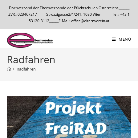
Dachverband der Elternverbände der Pflichtschulen Österreichs_______
ZVR.: 023467217______Strozzigasse2/4/241, 1080 Wien_______Tel.: +43 1
53120-3112______E-Mail: office@elternverein.at
MENÜ
Radfahren
>
Radfahren