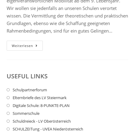
eigenverantwortlichen Mobilität ab dem 9. Lebensjahr.
Wir wollen sie jedenfalls an unseren Schulen verortet
wissen. Die Vermittlung der theoretischen und praktischen
Grundlagen, ebenso wie die Schaffung geeigneten
Rahmenbedingungen, sind für ein gutes Gelingen…
Weiterlesen
USEFUL LINKS
Schulpartnerforum
Elternbriefe des LV Steiermark
Digitale Schule: 8-PUNKTE-PLAN
Sommerschule
Schuldreieck - LV Oberösterreich
SCHULZEITung - UVEA Niederösterreich