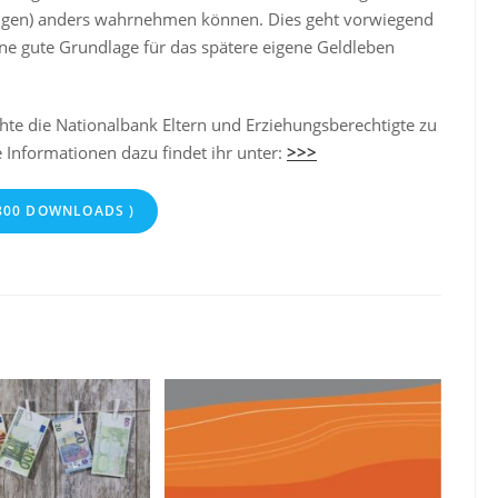
ngen) anders wahrnehmen können. Dies geht vorwiegend
e gute Grundlage für das spätere eigene Geldleben
te die Nationalbank Eltern und Erziehungsberechtigte zu
 Informationen dazu findet ihr unter:
>>>
800 DOWNLOADS )