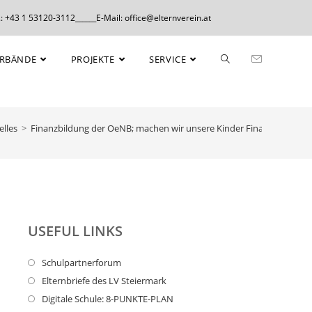
: +43 1 53120-3112______E-Mail: office@elternverein.at
ERBÄNDE
PROJEKTE
SERVICE
elles
>
Finanzbildung der OeNB; machen wir unsere Kinder FinanzFit!
USEFUL LINKS
Schulpartnerforum
Elternbriefe des LV Steiermark
Digitale Schule: 8-PUNKTE-PLAN