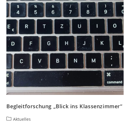
Begleitforschung „Blick ins Klassenzimmer“
Aktuelles