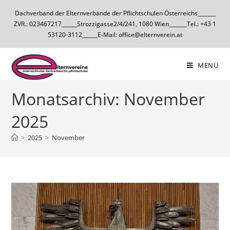
Dachverband der Elternverbände der Pflichtschulen Österreichs_______
ZVR.: 023467217______Strozzigasse2/4/241, 1080 Wien_______Tel.: +43 1
53120-3112______E-Mail: office@elternverein.at
MENÜ
Monatsarchiv: November
2025
>
2025
>
November