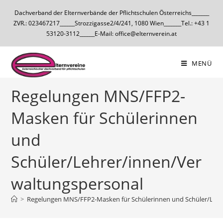
Dachverband der Elternverbände der Pflichtschulen Österreichs_______
ZVR.: 023467217______Strozzigasse2/4/241, 1080 Wien_______Tel.: +43 1
53120-3112______E-Mail: office@elternverein.at
MENÜ
Regelungen MNS/FFP2-
Masken für Schülerinnen
und
Schüler/Lehrer/innen/Ver
waltungspersonal
>
Regelungen MNS/FFP2-Masken für Schülerinnen und Schüler/Lehr