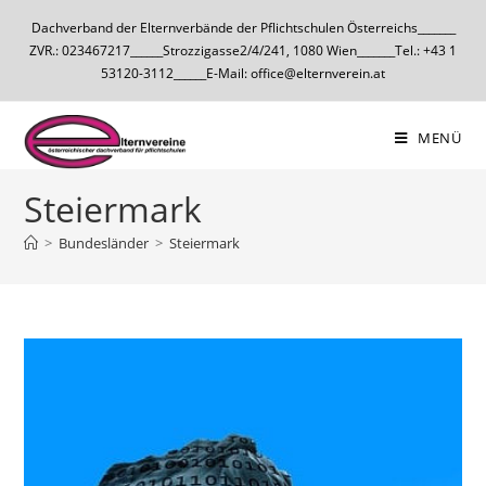
Dachverband der Elternverbände der Pflichtschulen Österreichs_______
ZVR.: 023467217______Strozzigasse2/4/241, 1080 Wien_______Tel.: +43 1
53120-3112______E-Mail: office@elternverein.at
MENÜ
Steiermark
>
Bundesländer
>
Steiermark